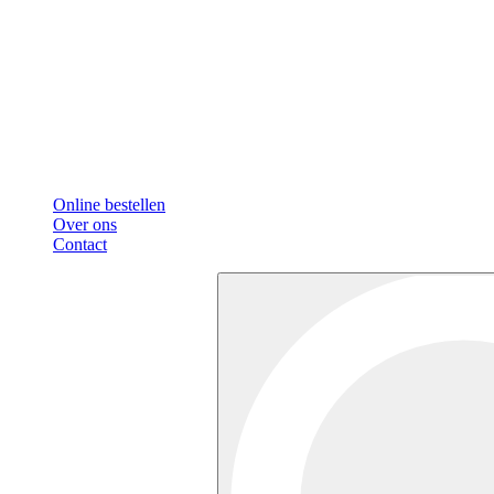
Online bestellen
Over ons
Contact