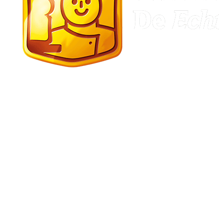
Gasselte